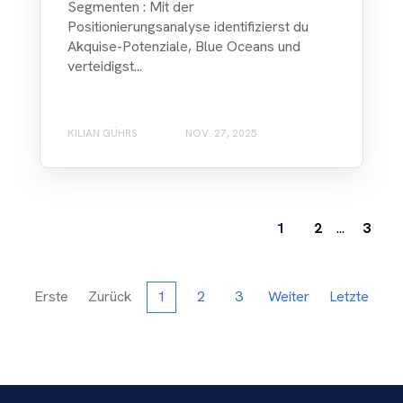
Segmenten : Mit der
Positionierungsanalyse identifizierst du
Akquise-Potenziale, Blue Oceans und
verteidigst...
KILIAN GÜHRS
NOV. 27, 2025
1
2
...
3
Erste
Zurück
1
2
3
Weiter
Letzte