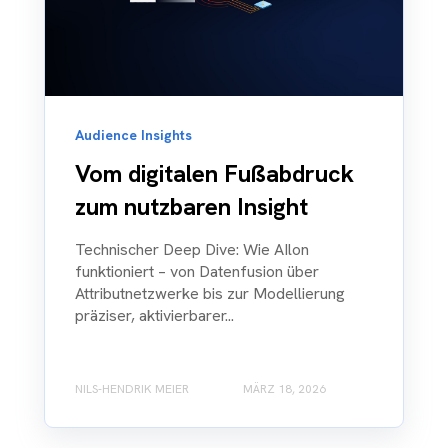
Audience Insights
Vom digitalen Fußabdruck
zum nutzbaren Insight
Technischer Deep Dive: Wie AIlon
funktioniert – von Datenfusion über
Attributnetzwerke bis zur Modellierung
präziser, aktivierbarer...
NILS-HENDRIK MEIER
MÄRZ 18, 2026