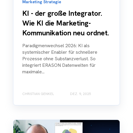
Marketing Strategie
KI - der große Integrator.
Wie KI die Marketing-
Kommunikation neu ordnet.
Paradigmenwechsel 2026: KI als
systemischer Enabler für schnellere
Prozesse ohne Substanzverlust. So
integriert ERASON Datenwelten für
maximale...
CHRISTIAN GENKEL
DEZ. 9, 2025