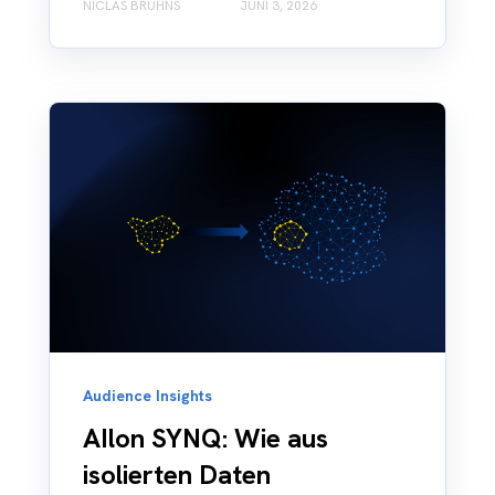
NICLAS BRUHNS
JUNI 3, 2026
Audience Insights
AIlon SYNQ: Wie aus
isolierten Daten