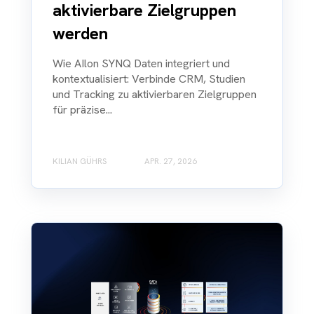
aktivierbare Zielgruppen
werden
Wie AIlon SYNQ Daten integriert und
kontextualisiert: Verbinde CRM, Studien
und Tracking zu aktivierbaren Zielgruppen
für präzise...
KILIAN GÜHRS
APR. 27, 2026