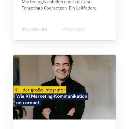
Medienlogik ableiten und in präzise
Targetings übersetzen. Ein Leitfaden.
NICLAS BRUHNS
MÄRZ 3, 2026