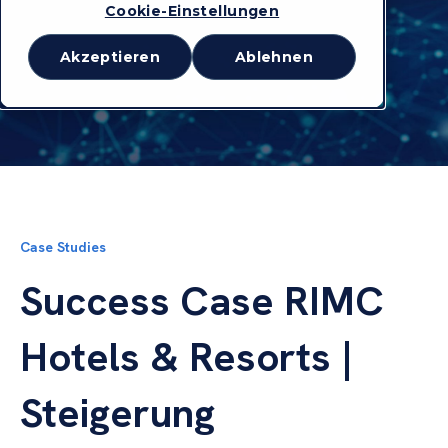
Cookie-Einstellungen
Akzeptieren
Ablehnen
Case Studies
Success Case RIMC
Hotels & Resorts |
Steigerung