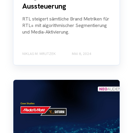
Aussteuerung
RTL steigert sämtliche Brand Metriken für
RTL+ mit algorithmischer Segmentierung
und Media-Aktivierung.
NIKLAS M. MRUTZEK
MAI 8, 2024