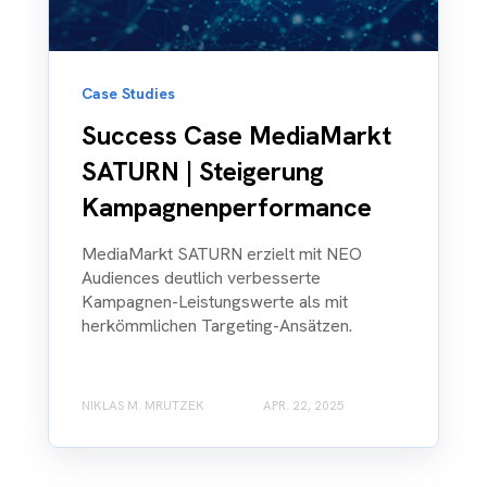
Case Studies
Success Case MediaMarkt
SATURN | Steigerung
Kampagnenperformance
MediaMarkt SATURN erzielt mit NEO
Audiences deutlich verbesserte
Kampagnen-Leistungswerte als mit
herkömmlichen Targeting-Ansätzen.
NIKLAS M. MRUTZEK
APR. 22, 2025