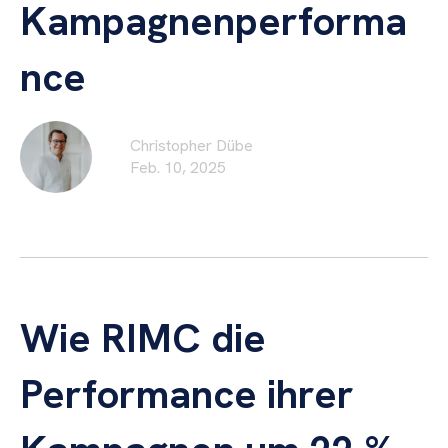
Kampagnenperforma
nce
Christopher Dübe
Feb. 10, 2025
Wie RIMC die
Performance ihrer