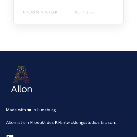
NIKLAS M. MRUTZEK
JULI 7, 2025
Made with ❤️ in Lüneburg
AIlon ist ein Produkt des KI-Entwicklungsstudios Erason.