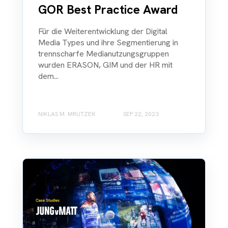
GOR Best Practice Award
Für die Weiterentwicklung der Digital
Media Types und ihre Segmentierung in
trennscharfe Medianutzungsgruppen
wurden ERASON, GIM und der HR mit
dem...
NIKLAS M. MRUTZEK
SEP 22, 2023