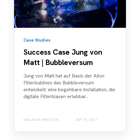
Case Studies
Success Case Jung von
Matt | Bubbleversum
Jung von Matt hat auf Basis der AIlon
Filterbubbles das Bubbleversum
entwickelt: eine begehbare Installation, die
digitale Filterblasen erlebbar...
NIKLAS M. MRUTZEK
SEP 15, 2021