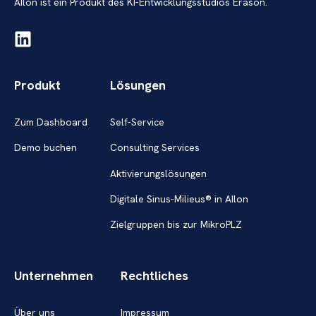
AIlon ist ein Produkt des KI-Entwicklungsstudios Erason.
Produkt
Lösungen
Zum Dashboard
Self-Service
Demo buchen
Consulting Services
Aktivierungslösungen
Digitale Sinus-Milieus® in AIlon
Zielgruppen bis zur MikroPLZ
Unternehmen
Rechtliches
Über uns
Impressum