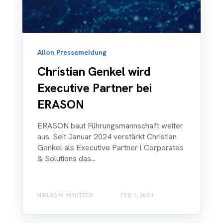
AIlon Pressemeldung
Christian Genkel wird
Executive Partner bei
ERASON
ERASON baut Führungsmannschaft weiter
aus. Seit Januar 2024 verstärkt Christian
Genkel als Executive Partner l Corporates
& Solutions das...
NIKLAS M. MRUTZEK
FEB 1, 2024